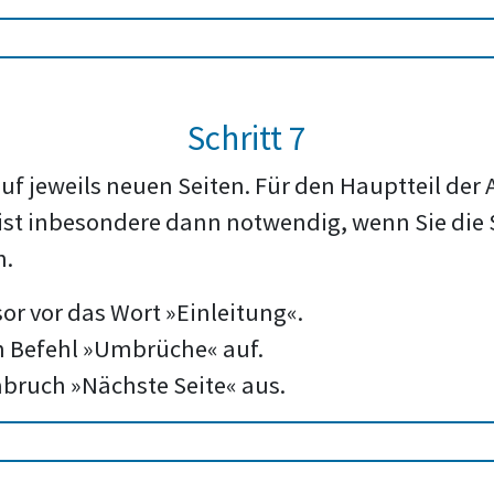
Schritt 7
uf jeweils neuen Seiten. Für den Hauptteil der 
 ist inbesondere dann notwendig, wenn Sie die 
n.
sor vor das Wort »Einleitung«.
en Befehl »Umbrüche« auf.
bruch »Nächste Seite« aus.