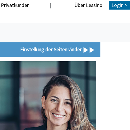
Privatkunden
|
Über Lessino
Login >
Einstellung der Seitenränder