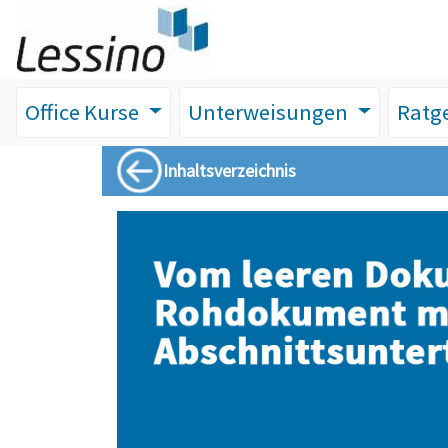
Office Kurse
Unterweisungen
Ratg
Inhaltsverzeichnis