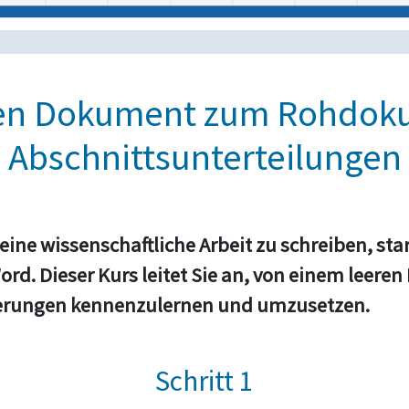
en Dokument zum Rohdok
Abschnittsunterteilungen
eine wissenschaftliche Arbeit zu schreiben, sta
. Dieser Kurs leitet Sie an, von einem leeren 
ierungen kennenzulernen und umzusetzen.
Schritt 1