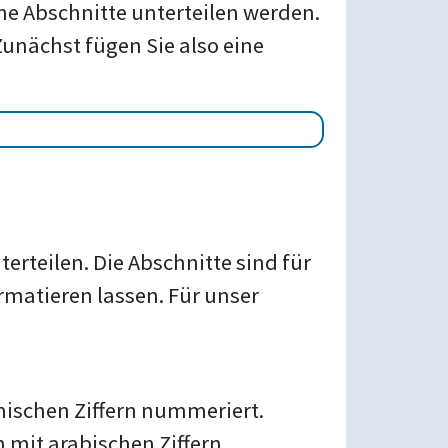
ene Abschnitte unterteilen werden.
Zunächst fügen Sie also eine
erteilen. Die Abschnitte sind für
rmatieren lassen. Für unser
mischen Ziffern nummeriert.
n mit arabischen Ziffern