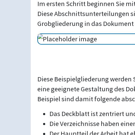
Im ersten Schritt beginnen Sie mi
Diese Abschnittsunterteilungen si
Grobgliederung in das Dokument 
Diese Beispielgliederung werden S
eine geeignete Gestaltung des Dok
Beispiel sind damit folgende ab
Das Deckblatt ist zentriert un
Die Verzeichnisse haben eine
Der Hauptteil der Arbeit hat 