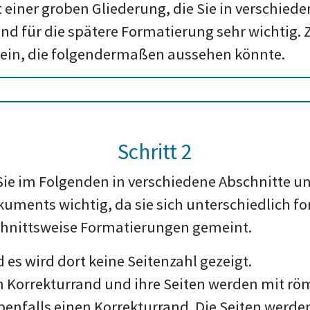
t einer groben Gliederung, die Sie in verschied
nd für die spätere Formatierung sehr wichtig. 
ein, die folgendermaßen aussehen könnte.
Schritt 2
ie im Folgenden in verschiedene Abschnitte unt
uments wichtig, da sie sich unterschiedlich fo
schnittsweise Formatierungen gemeint.
d es wird dort keine Seitenzahl gezeigt.
n Korrekturrand und ihre Seiten werden mit rö
ebenfalls einen Korrekturrand. Die Seiten werde