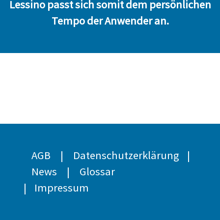
Lessino passt sich somit dem persönlichen
Tempo der Anwender an.
AGB
|
Datenschutzerklärung
|
News
|
Glossar
|
Impressum