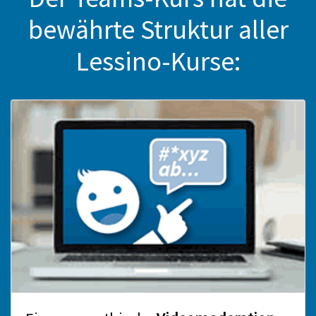
bewährte Struktur aller
Lessino-Kurse: