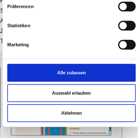
Fortgeschrittene Funktionen wie das
Präferenzen
Sortieren, Filtern und Gruppieren von
Aufgaben sowie die Projektkontrolle mittels
Statistiken
Zeitplan und Diagramm-Ansicht runden das
Training ab.
Marketing
Alle zulassen
Auswahl erlauben
Ablehnen