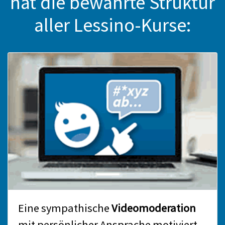
hat die bewährte Struktur
aller Lessino-Kurse:
Eine sympathische
Videomoderation
mit persönlicher Ansprache motiviert