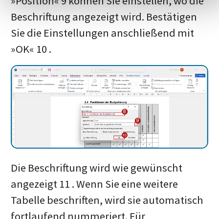
»Position« 9 können Sie einstellen, wo die
Beschriftung angezeigt wird. Bestätigen
Sie die Einstellungen anschließend mit
»OK« 10 .
Die Beschriftung wird wie gewünscht
angezeigt 11 . Wenn Sie eine weitere
Tabelle beschriften, wird sie automatisch
fortlaufend nummeriert. Für