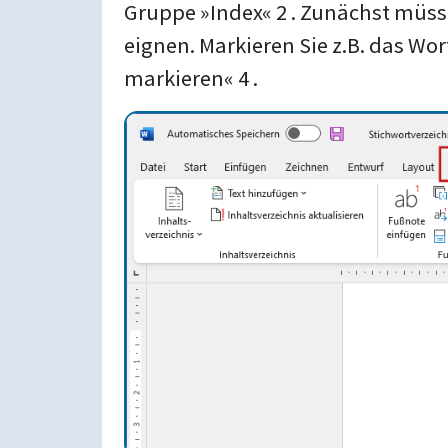
Gruppe »Index« 2 . Zunächst müsse
eignen. Markieren Sie z.B. das Wo
markieren« 4 .