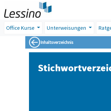
Office Kurse
Unterweisungen
Ratg
Inhaltsverzeichnis