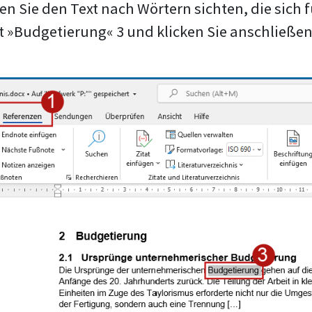
n Sie den Text nach Wörtern sichten, die sich 
rt »Budgetierung« 3 und klicken Sie anschließe