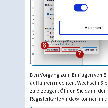
Ablehnen
Den Vorgang zum Einfügen von Eint
aufführen möchten. Wechseln Sie d
zu erzeugen. Öffnen Sie dann den 
Registerkarte »Index« können in d