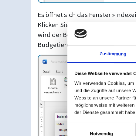
Es öffnet sich das Fenster »Indexe
Klicken Sie auf »Markieren« 6 , u
wird der Begriff von allen Seite
Budgetierung die Verknüpfung zum
Zustimmung
Diese Webseite verwendet 
Wir verwenden Cookies, um I
und die Zugriffe auf unsere 
Website an unsere Partner fü
möglicherweise mit weiteren
der Dienste gesammelt habe
Einwilligungsauswahl
Notwendig