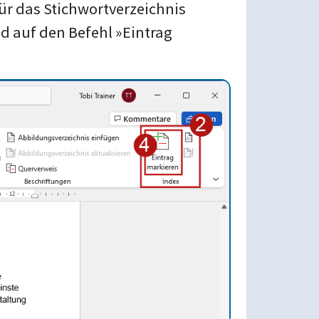
für das Stichwortverzeichnis
nd auf den Befehl »Eintrag