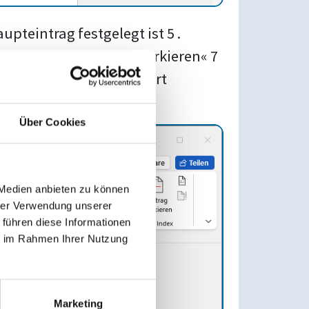
pteintrag festgelegt ist 5 .
orzumerken. Mit »Alle markieren« 7
Text wird hinter dem Wort
Über Cookies
 Medien anbieten zu können
hrer Verwendung unserer
 führen diese Informationen
ie im Rahmen Ihrer Nutzung
Marketing