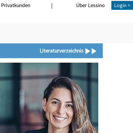
Privatkunden
|
Über Lessino
Login >
Literaturverzeichnis