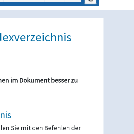
dexverzeichnis
emen im Dokument besser zu
nis
llen Sie mit den Befehlen der