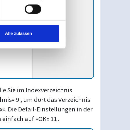
Alle zulassen
die Sie im Indexverzeichnis
nis« 9 , um dort das Verzeichnis
«. Die Detail-Einstellungen in der
 einfach auf »OK« 11 .