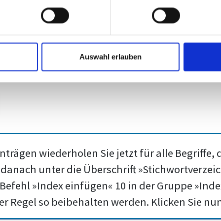
Auswahl erlauben
rägen wiederholen Sie jetzt für alle Begriffe, 
anach unter die Überschrift »Stichwortverzeich
Befehl »Index einfügen« 10 in der Gruppe »Index
er Regel so beibehalten werden. Klicken Sie nun