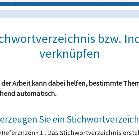
ichwortverzeichnis bzw. In
verknüpfen
e der Arbeit kann dabei helfen, bestimmte Th
gehend automatisch.
 erzeugen Sie ein Stichwortverzeich
»Referenzen« 1 . Das Stichwortverzeichnis erste