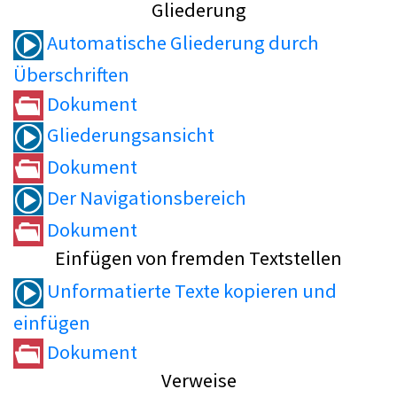
Gliederung
Automatische Gliederung durch
Überschriften
Dokument
Gliederungsansicht
Dokument
Der Navigationsbereich
Dokument
Einfügen von fremden Textstellen
Unformatierte Texte kopieren und
einfügen
Dokument
Verweise