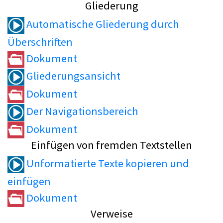
Gliederung
Automatische Gliederung durch
Überschriften
Dokument
Gliederungsansicht
Dokument
Der Navigationsbereich
Dokument
Einfügen von fremden Textstellen
Unformatierte Texte kopieren und
einfügen
Dokument
Verweise