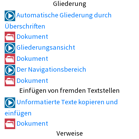
Gliederung
Automatische Gliederung durch
Überschriften
Dokument
Gliederungsansicht
Dokument
Der Navigationsbereich
Dokument
Einfügen von fremden Textstellen
Unformatierte Texte kopieren und
einfügen
Dokument
Verweise