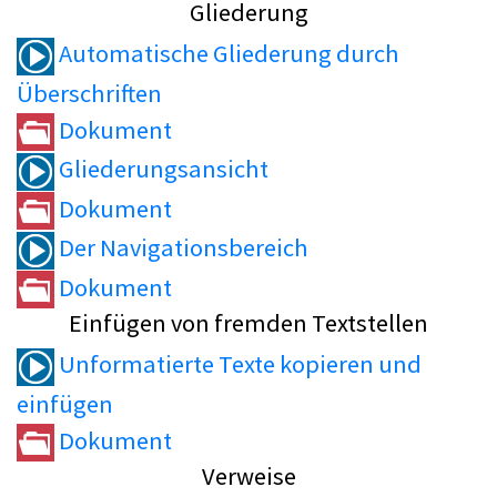
Gliederung
Automatische Gliederung durch
Überschriften
Dokument
Gliederungsansicht
Dokument
Der Navigationsbereich
Dokument
Einfügen von fremden Textstellen
Unformatierte Texte kopieren und
einfügen
Dokument
Verweise