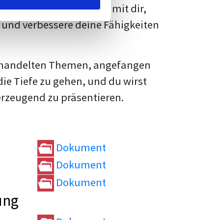
rtvolle
Tipps und Tricks
mit dir,
und verbessere deine Fähigkeiten
e behandelten Themen, angefangen
die Tiefe zu gehen, und du wirst
erzeugend zu präsentieren.
Dokument
Dokument
Dokument
ung