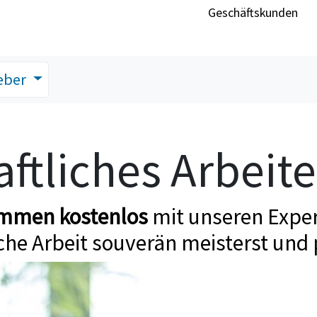
Geschäftskunden
eber
ftliches Arbeit
ommen kostenlos
mit unseren Exper
che Arbeit souverän meisterst und 