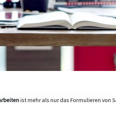
Arbeiten
ist mehr als nur das Formulieren von S
hen Aufbau und die Fähigkeit, den aktuellen Fo