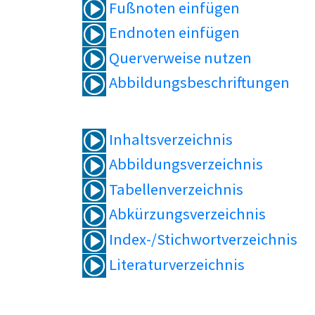
Fußnoten einfügen
Endnoten einfügen
Querverweise nutzen
Abbildungsbeschriftungen
Inhaltsverzeichnis
Abbildungsverzeichnis
Tabellenverzeichnis
Abkürzungsverzeichnis
Index-/Stichwortverzeichnis
Literaturverzeichnis