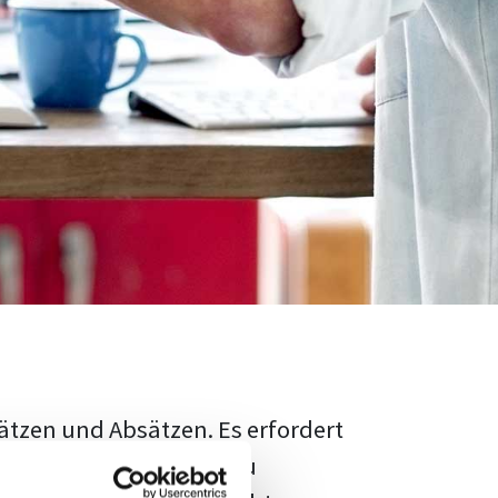
ätzen und Absätzen. Es erfordert
rschungsstand adäquat zu