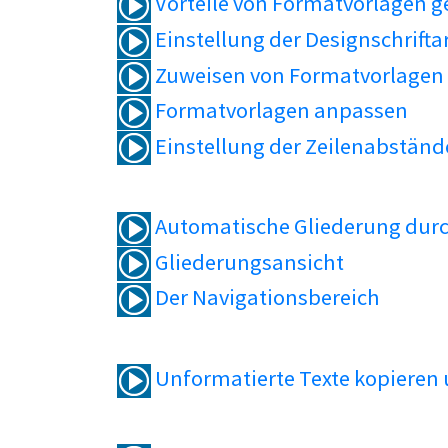
Vorteile von Formatvorlagen 
Einstellung der Designschrifta
Zuweisen von Formatvorlagen
Formatvorlagen anpassen
Einstellung der Zeilenabständ
Automatische Gliederung durc
Gliederungsansicht
Der Navigationsbereich
Unformatierte Texte kopieren