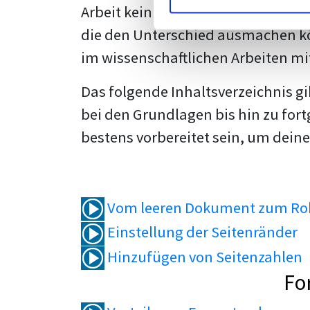
Arbeit kein Problem mehr für dich 
die den Unterschied ausmachen kö
im wissenschaftlichen Arbeiten mi
Das folgende Inhaltsverzeichnis g
bei den Grundlagen bis hin zu fort
bestens vorbereitet sein, um deine
Vom leeren Dokument zum Roh
Einstellung der Seitenränder
Hinzufügen von Seitenzahlen
Fo