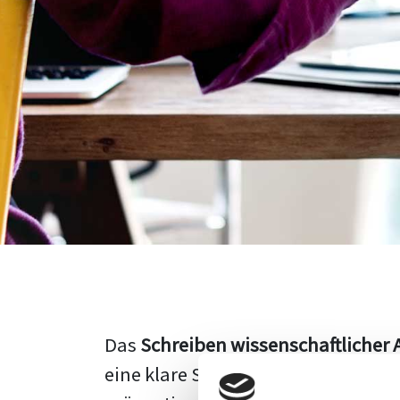
Das
Schreiben wissenschaftlicher 
eine klare Struktur, einen logisc