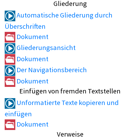
Gliederung
Automatische Gliederung durch
Überschriften
Dokument
Gliederungsansicht
Dokument
Der Navigationsbereich
Dokument
Einfügen von fremden Textstellen
Unformatierte Texte kopieren und
einfügen
Dokument
Verweise