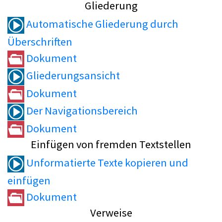
Gliederung
Automatische Gliederung durch
Überschriften
Dokument
Gliederungsansicht
Dokument
Der Navigationsbereich
Dokument
Einfügen von fremden Textstellen
Unformatierte Texte kopieren und
einfügen
Dokument
Verweise