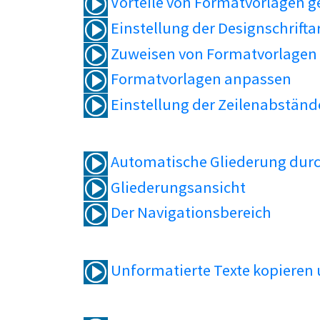
Vorteile von Formatvorlagen 
Einstellung der Designschrifta
Zuweisen von Formatvorlagen
Formatvorlagen anpassen
Einstellung der Zeilenabständ
Automatische Gliederung durc
Gliederungsansicht
Der Navigationsbereich
Unformatierte Texte kopieren