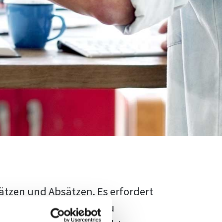
ätzen und Absätzen. Es erfordert
rschungsstand adäquat zu