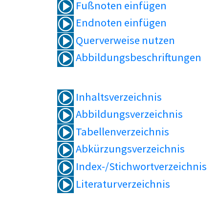
Fußnoten einfügen
Endnoten einfügen
Querverweise nutzen
Abbildungsbeschriftungen
Inhaltsverzeichnis
Abbildungsverzeichnis
Tabellenverzeichnis
Abkürzungsverzeichnis
Index-/Stichwortverzeichnis
Literaturverzeichnis