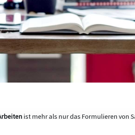
Arbeiten
ist mehr als nur das Formulieren von S
hen Aufbau und die Fähigkeit, den aktuellen Fo