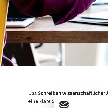
Das
Schreiben wissenschaftlicher 
eine klare Struktur, einen logisc