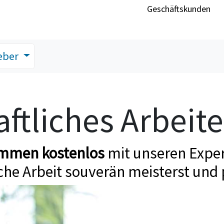
Geschäftskunden
eber
ftliches Arbeit
ommen kostenlos
mit unseren Exper
che Arbeit souverän meisterst und 