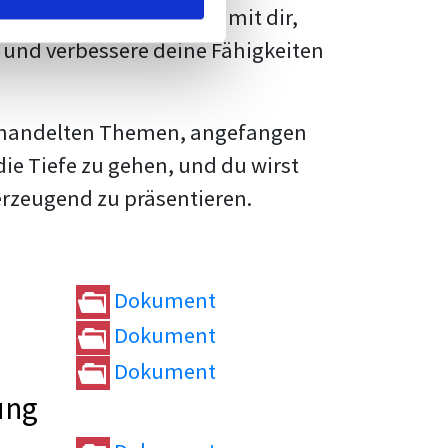
rtvolle
Tipps und Tricks
mit dir,
und verbessere deine Fähigkeiten
e behandelten Themen, angefangen
die Tiefe zu gehen, und du wirst
erzeugend zu präsentieren.
Dokument
Dokument
Dokument
ung