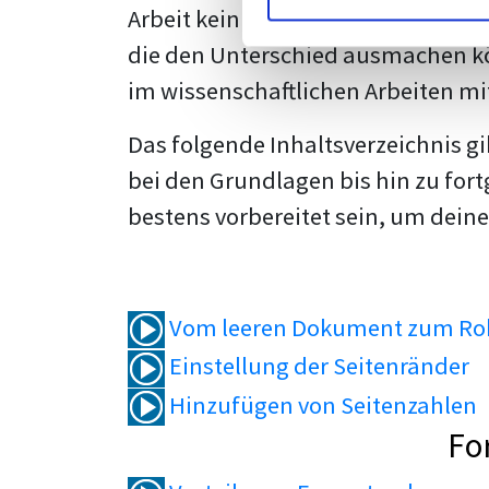
Arbeit kein Problem mehr für dich 
die den Unterschied ausmachen kö
im wissenschaftlichen Arbeiten mi
Das folgende Inhaltsverzeichnis g
bei den Grundlagen bis hin zu fort
bestens vorbereitet sein, um deine
Vom leeren Dokument zum Roh
Einstellung der Seitenränder
Hinzufügen von Seitenzahlen
Fo