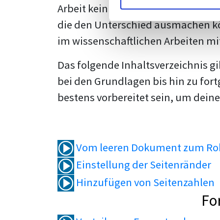
Arbeit kein Problem mehr für dich 
die den Unterschied ausmachen kö
im wissenschaftlichen Arbeiten mi
Das folgende Inhaltsverzeichnis g
bei den Grundlagen bis hin zu fort
bestens vorbereitet sein, um deine
Vom leeren Dokument zum Roh
Einstellung der Seitenränder
Hinzufügen von Seitenzahlen
Fo