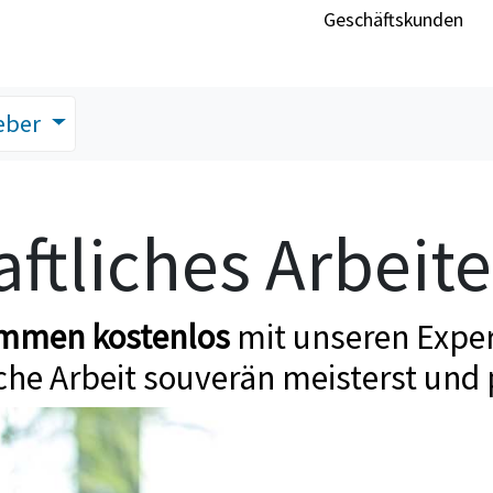
Geschäftskunden
eber
ftliches Arbeit
ommen kostenlos
mit unseren Exper
che Arbeit souverän meisterst und 