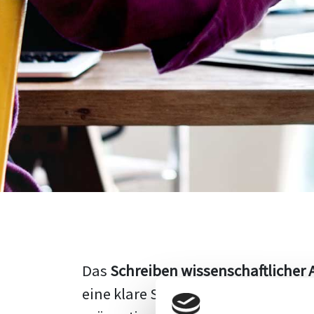
Das
Schreiben wissenschaftlicher 
eine klare Struktur, einen logisc