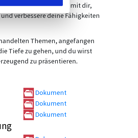
rtvolle
Tipps und Tricks
mit dir,
und verbessere deine Fähigkeiten
e behandelten Themen, angefangen
die Tiefe zu gehen, und du wirst
erzeugend zu präsentieren.
Dokument
Dokument
Dokument
ung