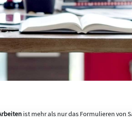
Arbeiten
ist mehr als nur das Formulieren von S
hen Aufbau und die Fähigkeit, den aktuellen Fo