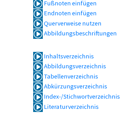
Fußnoten einfügen
Endnoten einfügen
Querverweise nutzen
Abbildungsbeschriftungen
Inhaltsverzeichnis
Abbildungsverzeichnis
Tabellenverzeichnis
Abkürzungsverzeichnis
Index-/Stichwortverzeichnis
Literaturverzeichnis