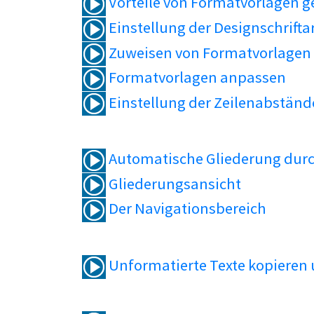
Vorteile von Formatvorlagen 
Einstellung der Designschrifta
Zuweisen von Formatvorlagen
Formatvorlagen anpassen
Einstellung der Zeilenabständ
Automatische Gliederung durc
Gliederungsansicht
Der Navigationsbereich
Unformatierte Texte kopieren