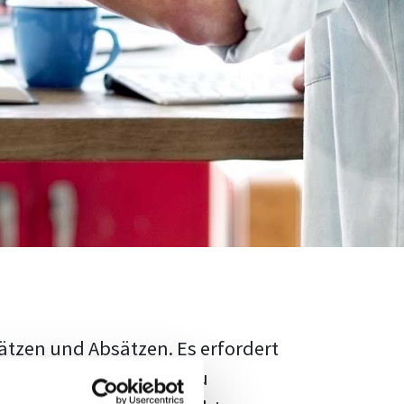
ätzen und Absätzen. Es erfordert
rschungsstand adäquat zu