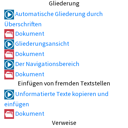
Gliederung
Automatische Gliederung durch
Überschriften
Dokument
Gliederungsansicht
Dokument
Der Navigationsbereich
Dokument
Einfügen von fremden Textstellen
Unformatierte Texte kopieren und
einfügen
Dokument
Verweise