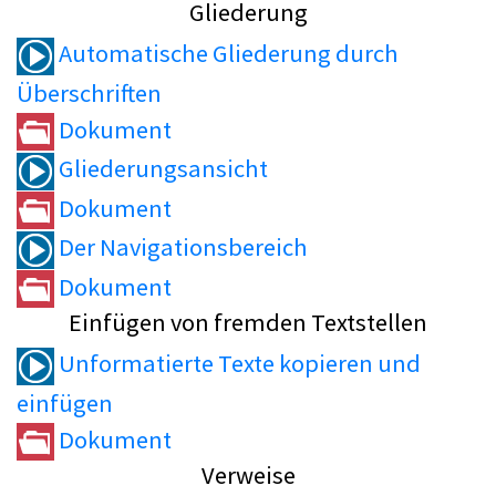
Gliederung
Automatische Gliederung durch
Überschriften
Dokument
Gliederungsansicht
Dokument
Der Navigationsbereich
Dokument
Einfügen von fremden Textstellen
Unformatierte Texte kopieren und
einfügen
Dokument
Verweise