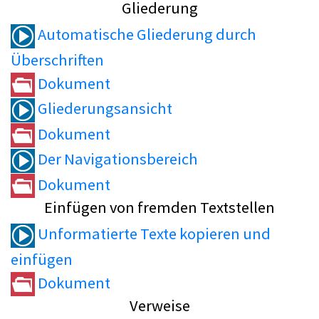
Gliederung
Automatische Gliederung durch
Überschriften
Dokument
Gliederungsansicht
Dokument
Der Navigationsbereich
Dokument
Einfügen von fremden Textstellen
Unformatierte Texte kopieren und
einfügen
Dokument
Verweise