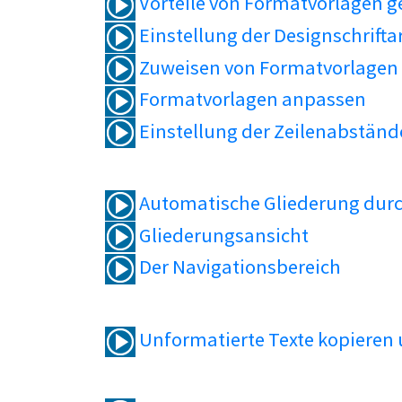
Vorteile von Formatvorlagen 
Einstellung der Designschrifta
Zuweisen von Formatvorlagen
Formatvorlagen anpassen
Einstellung der Zeilenabständ
Automatische Gliederung durc
Gliederungsansicht
Der Navigationsbereich
Unformatierte Texte kopieren