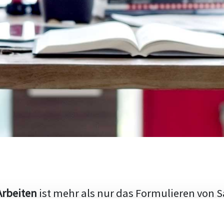
Arbeiten
ist mehr als nur das Formulieren von S
hen Aufbau und die Fähigkeit, den aktuellen Fo