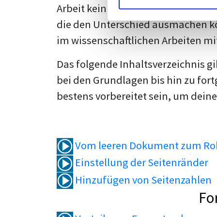
Arbeit kein Problem mehr für dich 
die den Unterschied ausmachen kö
im wissenschaftlichen Arbeiten mi
Das folgende Inhaltsverzeichnis g
bei den Grundlagen bis hin zu fort
bestens vorbereitet sein, um deine
Vom leeren Dokument zum Roh
Einstellung der Seitenränder
Hinzufügen von Seitenzahlen
Fo