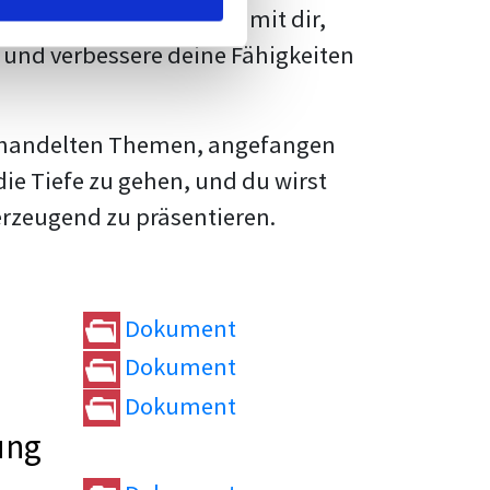
rtvolle
Tipps und Tricks
mit dir,
und verbessere deine Fähigkeiten
e behandelten Themen, angefangen
die Tiefe zu gehen, und du wirst
erzeugend zu präsentieren.
Dokument
Dokument
Dokument
ung