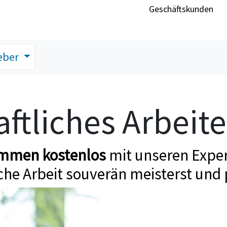
Geschäftskunden
eber
ftliches Arbeit
ommen kostenlos
mit unseren Exper
che Arbeit souverän meisterst und 