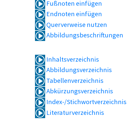
Fußnoten einfügen
Endnoten einfügen
Querverweise nutzen
Abbildungsbeschriftungen
Inhaltsverzeichnis
Abbildungsverzeichnis
Tabellenverzeichnis
Abkürzungsverzeichnis
Index-/Stichwortverzeichnis
Literaturverzeichnis