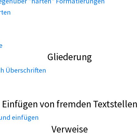
gegenüber "harten" Formatierungen
rten
e
Gliederung
h Überschriften
Einfügen von fremden Textstellen
 und einfügen
Verweise