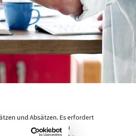
ätzen und Absätzen. Es erfordert
rschungsstand adäquat zu