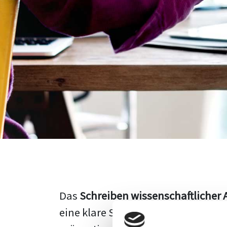
Das
Schreiben wissenschaftlicher 
eine klare Struktur, einen logisc