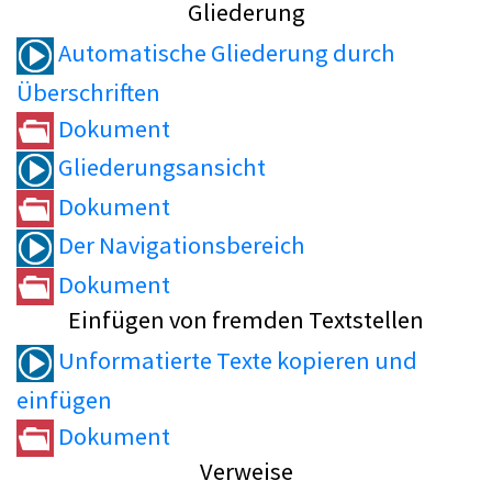
Gliederung
Automatische Gliederung durch
Überschriften
Dokument
Gliederungsansicht
Dokument
Der Navigationsbereich
Dokument
Einfügen von fremden Textstellen
Unformatierte Texte kopieren und
einfügen
Dokument
Verweise