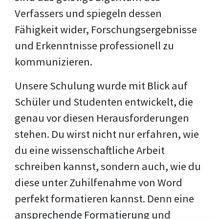
Verfassers und spiegeln dessen
Fähigkeit wider, Forschungsergebnisse
und Erkenntnisse professionell zu
kommunizieren.
Unsere Schulung wurde mit Blick auf
Schüler und Studenten entwickelt, die
genau vor diesen Herausforderungen
stehen. Du wirst nicht nur erfahren, wie
du eine wissenschaftliche Arbeit
schreiben kannst, sondern auch, wie du
diese unter Zuhilfenahme von Word
perfekt formatieren kannst. Denn eine
ansprechende Formatierung und