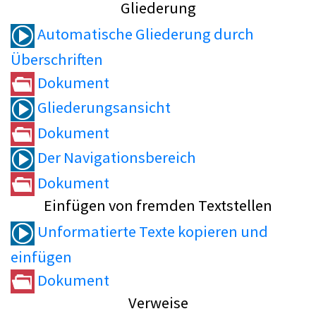
Gliederung
Automatische Gliederung durch
Überschriften
Dokument
Gliederungsansicht
Dokument
Der Navigationsbereich
Dokument
Einfügen von fremden Textstellen
Unformatierte Texte kopieren und
einfügen
Dokument
Verweise