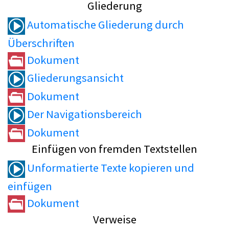
Gliederung
Automatische Gliederung durch
Überschriften
Dokument
Gliederungsansicht
Dokument
Der Navigationsbereich
Dokument
Einfügen von fremden Textstellen
Unformatierte Texte kopieren und
einfügen
Dokument
Verweise