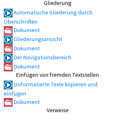
Gliederung
Automatische Gliederung durch
Überschriften
Dokument
Gliederungsansicht
Dokument
Der Navigationsbereich
Dokument
Einfügen von fremden Textstellen
Unformatierte Texte kopieren und
einfügen
Dokument
Verweise