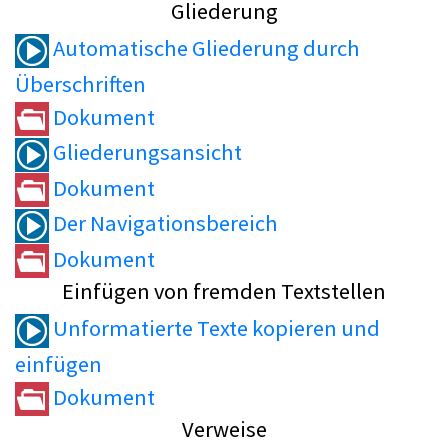
Gliederung
Automatische Gliederung durch
Überschriften
Dokument
Gliederungsansicht
Dokument
Der Navigationsbereich
Dokument
Einfügen von fremden Textstellen
Unformatierte Texte kopieren und
einfügen
Dokument
Verweise