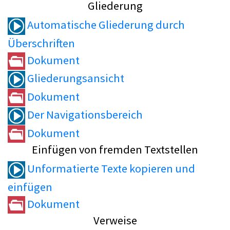
Gliederung
Automatische Gliederung durch
Überschriften
Dokument
Gliederungsansicht
Dokument
Der Navigationsbereich
Dokument
Einfügen von fremden Textstellen
Unformatierte Texte kopieren und
einfügen
Dokument
Verweise