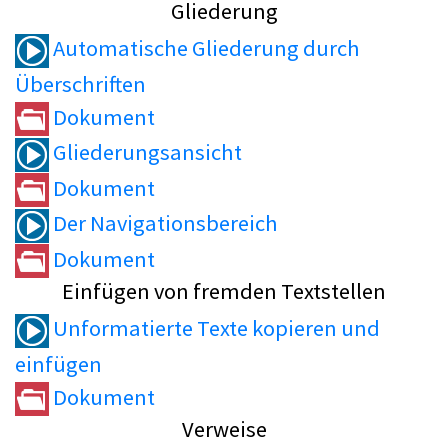
Gliederung
Automatische Gliederung durch
Überschriften
Dokument
Gliederungsansicht
Dokument
Der Navigationsbereich
Dokument
Einfügen von fremden Textstellen
Unformatierte Texte kopieren und
einfügen
Dokument
Verweise