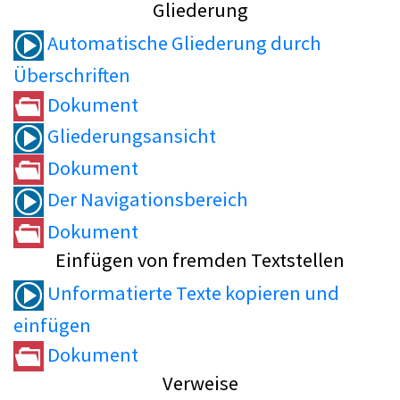
Gliederung
Automatische Gliederung durch
Überschriften
Dokument
Gliederungsansicht
Dokument
Der Navigationsbereich
Dokument
Einfügen von fremden Textstellen
Unformatierte Texte kopieren und
einfügen
Dokument
Verweise