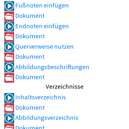
Fußnoten einfügen
Dokument
Endnoten einfügen
Dokument
Querverweise nutzen
Dokument
Abbildungsbeschriftungen
Dokument
Verzeichnisse
Inhaltsverzeichnis
Dokument
Abbildungsverzeichnis
Dokument