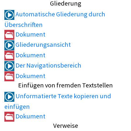
Gliederung
Automatische Gliederung durch
Überschriften
Dokument
Gliederungsansicht
Dokument
Der Navigationsbereich
Dokument
Einfügen von fremden Textstellen
Unformatierte Texte kopieren und
einfügen
Dokument
Verweise