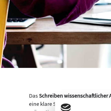
Das
Schreiben wissenschaftlicher 
eine klare Struktur, einen logisc