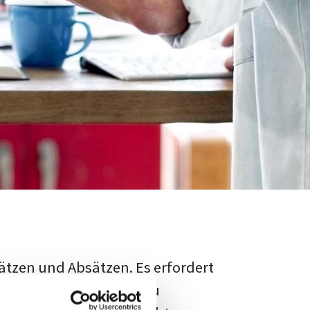
ätzen und Absätzen. Es erfordert
rschungsstand adäquat zu