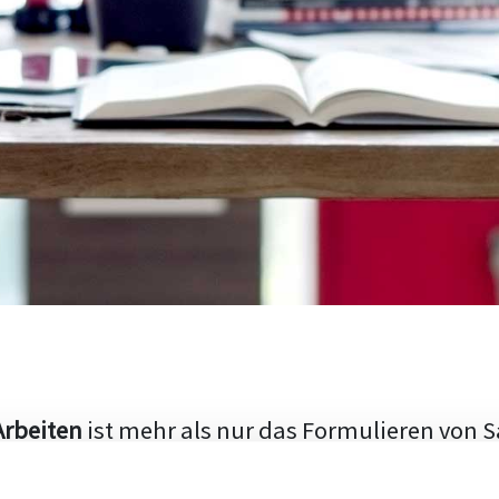
Arbeiten
ist mehr als nur das Formulieren von S
hen Aufbau und die Fähigkeit, den aktuellen Fo