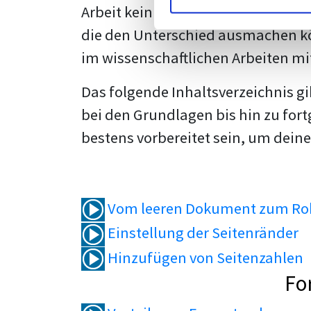
Arbeit kein Problem mehr für dich 
die den Unterschied ausmachen kö
im wissenschaftlichen Arbeiten mi
Das folgende Inhaltsverzeichnis g
bei den Grundlagen bis hin zu fort
bestens vorbereitet sein, um deine
Vom leeren Dokument zum Roh
Einstellung der Seitenränder
Hinzufügen von Seitenzahlen
Fo