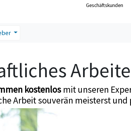
Geschäftskunden
eber
ftliches Arbeit
ommen kostenlos
mit unseren Exper
che Arbeit souverän meisterst und 