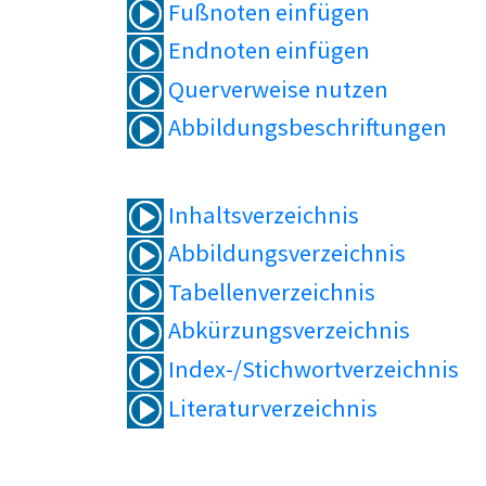
Fußnoten einfügen
Endnoten einfügen
Querverweise nutzen
Abbildungsbeschriftungen
Inhaltsverzeichnis
Abbildungsverzeichnis
Tabellenverzeichnis
Abkürzungsverzeichnis
Index-/Stichwortverzeichnis
Literaturverzeichnis