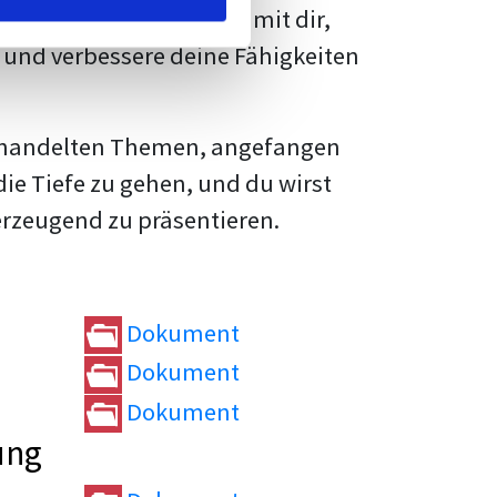
rtvolle
Tipps und Tricks
mit dir,
und verbessere deine Fähigkeiten
e behandelten Themen, angefangen
die Tiefe zu gehen, und du wirst
erzeugend zu präsentieren.
Dokument
Dokument
Dokument
ung