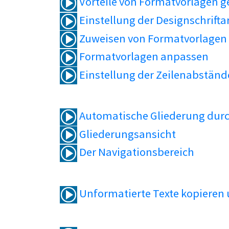
Vorteile von Formatvorlagen 
Einstellung der Designschrifta
Zuweisen von Formatvorlagen
Formatvorlagen anpassen
Einstellung der Zeilenabständ
Automatische Gliederung durc
Gliederungsansicht
Der Navigationsbereich
Unformatierte Texte kopieren