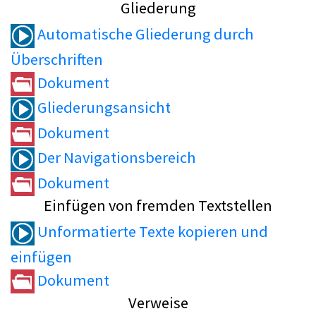
Gliederung
Automatische Gliederung durch
Überschriften
Dokument
Gliederungsansicht
Dokument
Der Navigationsbereich
Dokument
Einfügen von fremden Textstellen
Unformatierte Texte kopieren und
einfügen
Dokument
Verweise