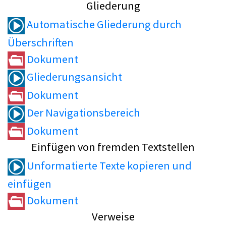
Gliederung
Automatische Gliederung durch
Überschriften
Dokument
Gliederungsansicht
Dokument
Der Navigationsbereich
Dokument
Einfügen von fremden Textstellen
Unformatierte Texte kopieren und
einfügen
Dokument
Verweise