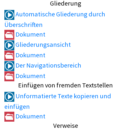
Gliederung
Automatische Gliederung durch
Überschriften
Dokument
Gliederungsansicht
Dokument
Der Navigationsbereich
Dokument
Einfügen von fremden Textstellen
Unformatierte Texte kopieren und
einfügen
Dokument
Verweise