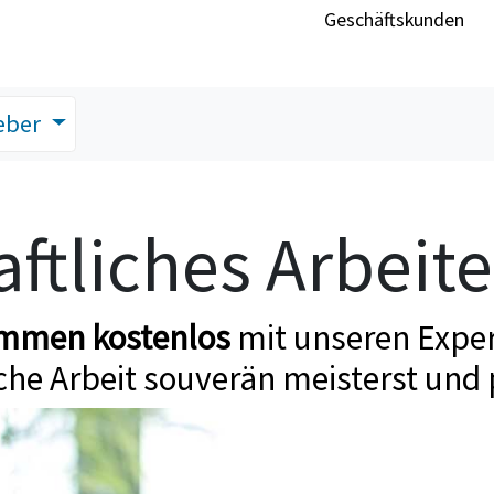
Geschäftskunden
eber
ftliches Arbeit
ommen kostenlos
mit unseren Exper
che Arbeit souverän meisterst und 