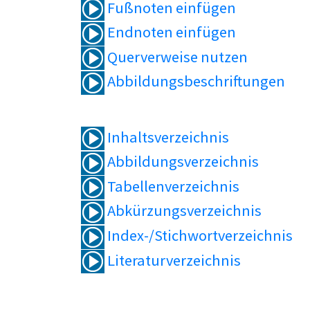
Fußnoten einfügen
Endnoten einfügen
Querverweise nutzen
Abbildungsbeschriftungen
Inhaltsverzeichnis
Abbildungsverzeichnis
Tabellenverzeichnis
Abkürzungsverzeichnis
Index-/Stichwortverzeichnis
Literaturverzeichnis