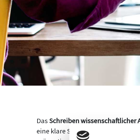
Das
Schreiben wissenschaftlicher 
eine klare Struktur, einen logisc