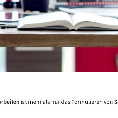
Arbeiten
ist mehr als nur das Formulieren von S
hen Aufbau und die Fähigkeit, den aktuellen Fo