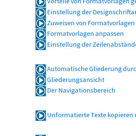
Vorteile von Formatvorlagen 
Einstellung der Designschrifta
Zuweisen von Formatvorlagen
Formatvorlagen anpassen
Einstellung der Zeilenabständ
Automatische Gliederung durc
Gliederungsansicht
Der Navigationsbereich
Unformatierte Texte kopieren