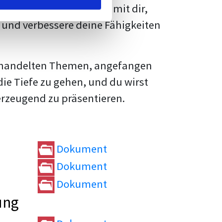
rtvolle
Tipps und Tricks
mit dir,
und verbessere deine Fähigkeiten
e behandelten Themen, angefangen
die Tiefe zu gehen, und du wirst
erzeugend zu präsentieren.
Dokument
Dokument
Dokument
ung