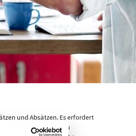
ätzen und Absätzen. Es erfordert
rschungsstand adäquat zu