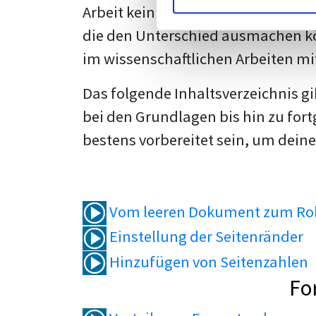
Arbeit kein Problem mehr für dich 
die den Unterschied ausmachen kö
im wissenschaftlichen Arbeiten mi
Das folgende Inhaltsverzeichnis g
bei den Grundlagen bis hin zu fort
bestens vorbereitet sein, um deine
Vom leeren Dokument zum Roh
Einstellung der Seitenränder
Hinzufügen von Seitenzahlen
Fo