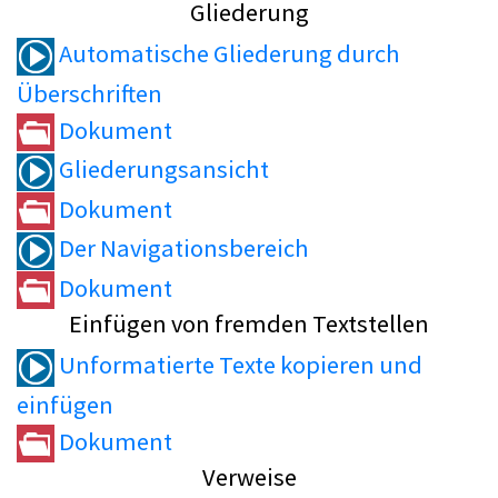
Gliederung
Automatische Gliederung durch
Überschriften
Dokument
Gliederungsansicht
Dokument
Der Navigationsbereich
Dokument
Einfügen von fremden Textstellen
Unformatierte Texte kopieren und
einfügen
Dokument
Verweise