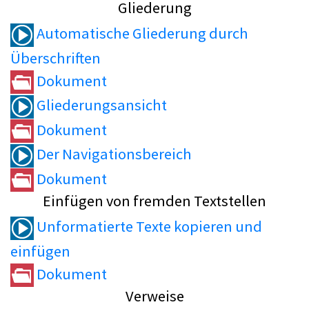
Gliederung
Automatische Gliederung durch
Überschriften
Dokument
Gliederungsansicht
Dokument
Der Navigationsbereich
Dokument
Einfügen von fremden Textstellen
Unformatierte Texte kopieren und
einfügen
Dokument
Verweise