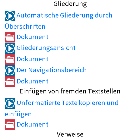
Gliederung
Automatische Gliederung durch
Überschriften
Dokument
Gliederungsansicht
Dokument
Der Navigationsbereich
Dokument
Einfügen von fremden Textstellen
Unformatierte Texte kopieren und
einfügen
Dokument
Verweise