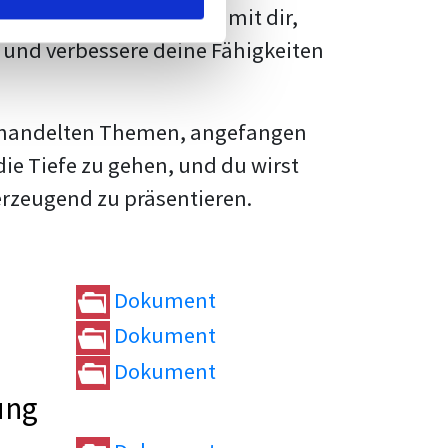
rtvolle
Tipps und Tricks
mit dir,
und verbessere deine Fähigkeiten
e behandelten Themen, angefangen
die Tiefe zu gehen, und du wirst
erzeugend zu präsentieren.
Dokument
Dokument
Dokument
ung