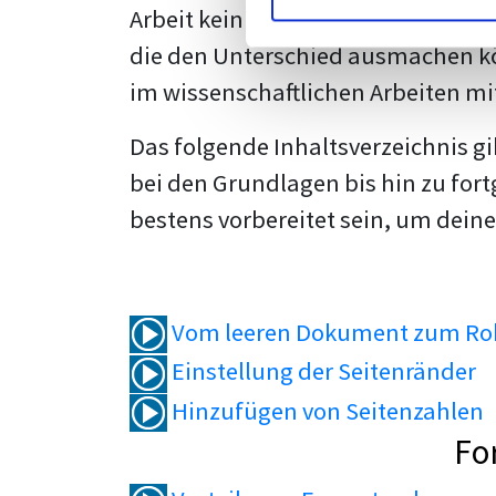
Arbeit kein Problem mehr für dich 
die den Unterschied ausmachen kö
im wissenschaftlichen Arbeiten mi
Das folgende Inhaltsverzeichnis g
bei den Grundlagen bis hin zu fort
bestens vorbereitet sein, um deine
Vom leeren Dokument zum Roh
Einstellung der Seitenränder
Hinzufügen von Seitenzahlen
Fo