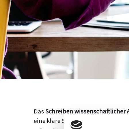
Das
Schreiben wissenschaftlicher 
eine klare Struktur, einen logisc