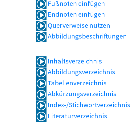
Fußnoten einfügen
Endnoten einfügen
Querverweise nutzen
Abbildungsbeschriftungen
Inhaltsverzeichnis
Abbildungsverzeichnis
Tabellenverzeichnis
Abkürzungsverzeichnis
Index-/Stichwortverzeichnis
Literaturverzeichnis