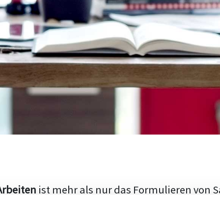
Arbeiten
ist mehr als nur das Formulieren von S
hen Aufbau und die Fähigkeit, den aktuellen Fo