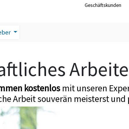
Geschäftskunden
eber
ftliches Arbeit
ommen kostenlos
mit unseren Exper
che Arbeit souverän meisterst und 