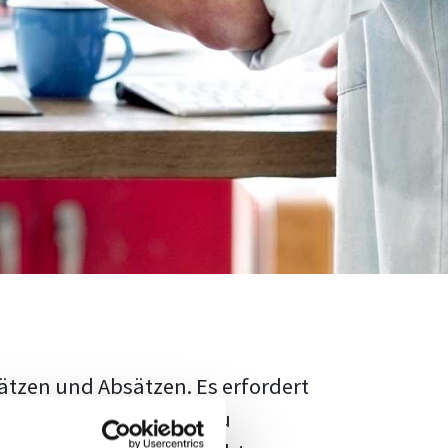
ätzen und Absätzen. Es erfordert
rschungsstand adäquat zu