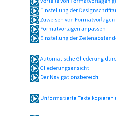
Vorteile von Formatvorlagen 
Einstellung der Designschrifta
Zuweisen von Formatvorlagen
Formatvorlagen anpassen
Einstellung der Zeilenabständ
Automatische Gliederung durc
Gliederungsansicht
Der Navigationsbereich
Unformatierte Texte kopieren