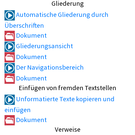
Gliederung
Automatische Gliederung durch
Überschriften
Dokument
Gliederungsansicht
Dokument
Der Navigationsbereich
Dokument
Einfügen von fremden Textstellen
Unformatierte Texte kopieren und
einfügen
Dokument
Verweise