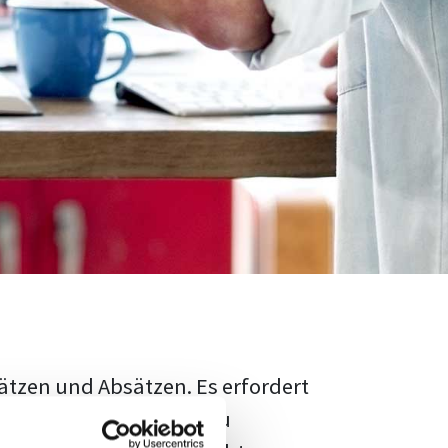
ätzen und Absätzen. Es erfordert
rschungsstand adäquat zu