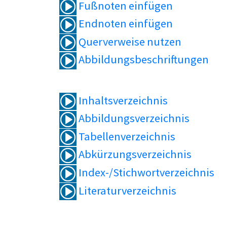
Fußnoten einfügen
Endnoten einfügen
Querverweise nutzen
Abbildungsbeschriftungen
Inhaltsverzeichnis
Abbildungsverzeichnis
Tabellenverzeichnis
Abkürzungsverzeichnis
Index-/Stichwortverzeichnis
Literaturverzeichnis