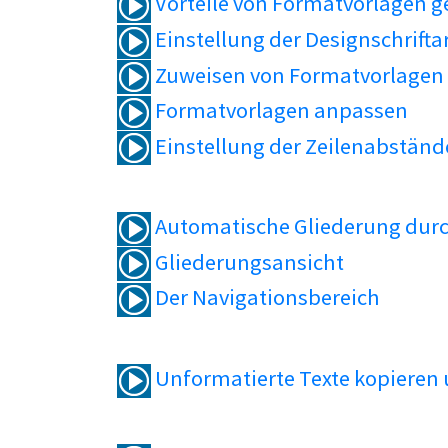
Vorteile von Formatvorlagen 
Einstellung der Designschrifta
Zuweisen von Formatvorlagen
Formatvorlagen anpassen
Einstellung der Zeilenabständ
Automatische Gliederung durc
Gliederungsansicht
Der Navigationsbereich
Unformatierte Texte kopieren