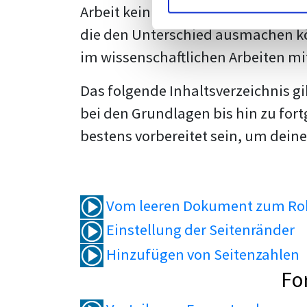
Arbeit kein Problem mehr für dich 
die den Unterschied ausmachen kö
im wissenschaftlichen Arbeiten mi
Das folgende Inhaltsverzeichnis g
bei den Grundlagen bis hin zu fort
bestens vorbereitet sein, um deine
Vom leeren Dokument zum Roh
Einstellung der Seitenränder
Hinzufügen von Seitenzahlen
Fo