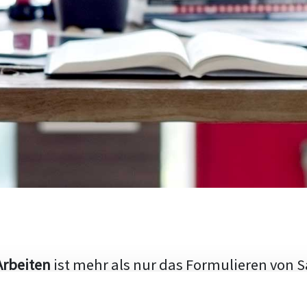
Arbeiten
ist mehr als nur das Formulieren von S
hen Aufbau und die Fähigkeit, den aktuellen Fo