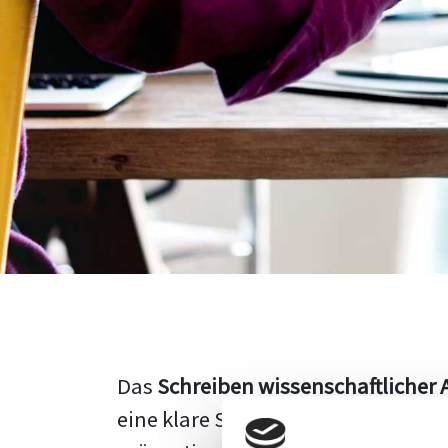
Das
Schreiben wissenschaftlicher 
eine klare Struktur, einen logisc