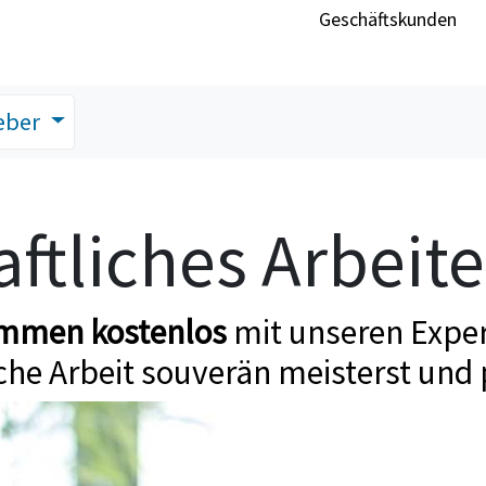
Geschäftskunden
eber
ftliches Arbeit
ommen kostenlos
mit unseren Exper
che Arbeit souverän meisterst und 