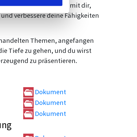
rtvolle
Tipps und Tricks
mit dir,
und verbessere deine Fähigkeiten
e behandelten Themen, angefangen
die Tiefe zu gehen, und du wirst
erzeugend zu präsentieren.
Dokument
Dokument
Dokument
ung