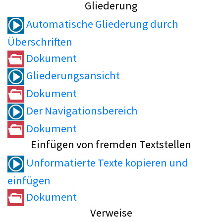
Gliederung
Automatische Gliederung durch
Überschriften
Dokument
Gliederungsansicht
Dokument
Der Navigationsbereich
Dokument
Einfügen von fremden Textstellen
Unformatierte Texte kopieren und
einfügen
Dokument
Verweise