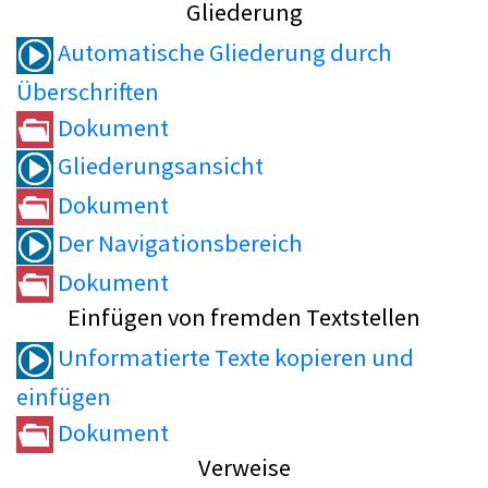
Gliederung
Automatische Gliederung durch
Überschriften
Dokument
Gliederungsansicht
Dokument
Der Navigationsbereich
Dokument
Einfügen von fremden Textstellen
Unformatierte Texte kopieren und
einfügen
Dokument
Verweise