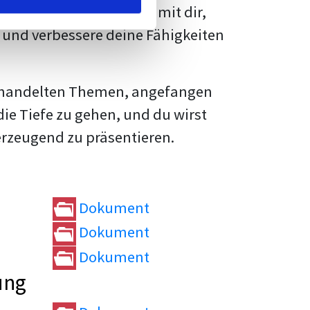
rtvolle
Tipps und Tricks
mit dir,
und verbessere deine Fähigkeiten
e behandelten Themen, angefangen
die Tiefe zu gehen, und du wirst
erzeugend zu präsentieren.
Dokument
Dokument
Dokument
ung