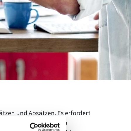
ätzen und Absätzen. Es erfordert
rschungsstand adäquat zu