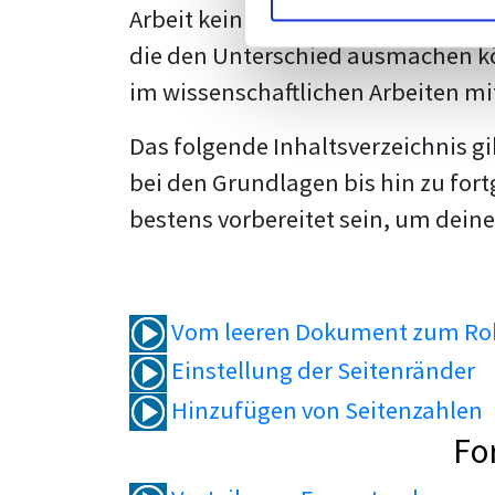
Arbeit kein Problem mehr für dich 
die den Unterschied ausmachen kö
im wissenschaftlichen Arbeiten mi
Das folgende Inhaltsverzeichnis g
bei den Grundlagen bis hin zu fort
bestens vorbereitet sein, um deine
Vom leeren Dokument zum Roh
Einstellung der Seitenränder
Hinzufügen von Seitenzahlen
Fo