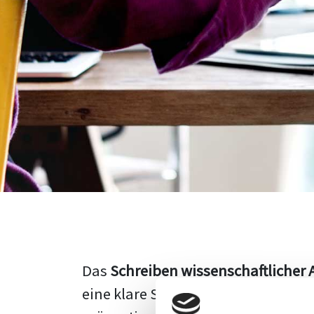
Das
Schreiben wissenschaftlicher 
eine klare Struktur, einen logisc