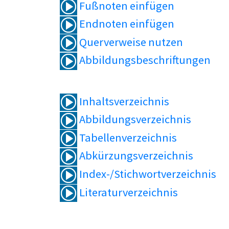
Fußnoten einfügen
Endnoten einfügen
Querverweise nutzen
Abbildungsbeschriftungen
Inhaltsverzeichnis
Abbildungsverzeichnis
Tabellenverzeichnis
Abkürzungsverzeichnis
Index-/Stichwortverzeichnis
Literaturverzeichnis