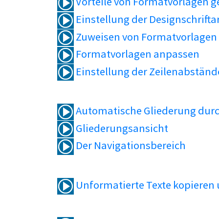
Vorteile von Formatvorlagen 
Einstellung der Designschrifta
Zuweisen von Formatvorlagen
Formatvorlagen anpassen
Einstellung der Zeilenabständ
Automatische Gliederung durc
Gliederungsansicht
Der Navigationsbereich
Unformatierte Texte kopieren