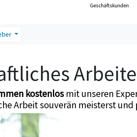
Geschäftskunden
eber
ftliches Arbeit
ommen kostenlos
mit unseren Exper
che Arbeit souverän meisterst und 