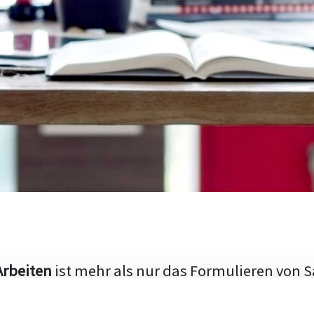
Arbeiten
ist mehr als nur das Formulieren von S
hen Aufbau und die Fähigkeit, den aktuellen Fo