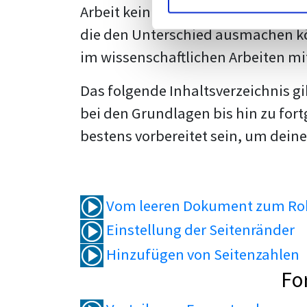
Arbeit kein Problem mehr für dich 
die den Unterschied ausmachen kö
im wissenschaftlichen Arbeiten mi
Das folgende Inhaltsverzeichnis g
bei den Grundlagen bis hin zu fort
bestens vorbereitet sein, um deine
Vom leeren Dokument zum Roh
Einstellung der Seitenränder
Hinzufügen von Seitenzahlen
Fo