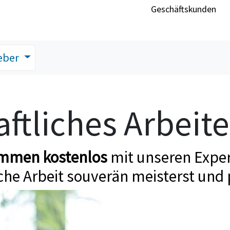
Geschäftskunden
eber
ftliches Arbeit
ommen kostenlos
mit unseren Exper
che Arbeit souverän meisterst und 