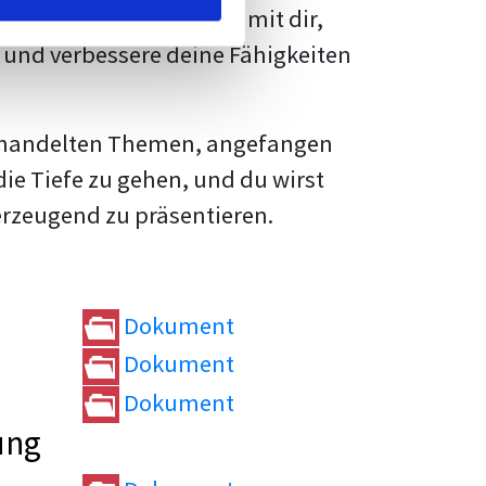
rtvolle
Tipps und Tricks
mit dir,
und verbessere deine Fähigkeiten
e behandelten Themen, angefangen
die Tiefe zu gehen, und du wirst
erzeugend zu präsentieren.
Dokument
Dokument
Dokument
ung