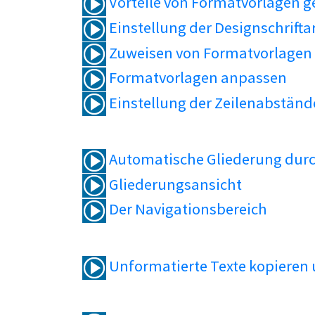
Vorteile von Formatvorlagen 
Einstellung der Designschrifta
Zuweisen von Formatvorlagen
Formatvorlagen anpassen
Einstellung der Zeilenabständ
Automatische Gliederung durc
Gliederungsansicht
Der Navigationsbereich
Unformatierte Texte kopieren