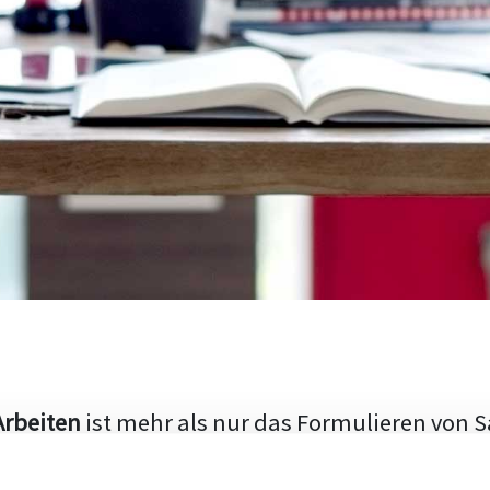
Arbeiten
ist mehr als nur das Formulieren von S
hen Aufbau und die Fähigkeit, den aktuellen Fo