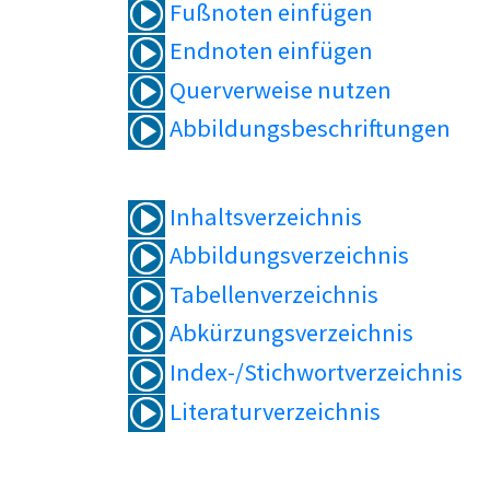
Fußnoten einfügen
Endnoten einfügen
Querverweise nutzen
Abbildungsbeschriftungen
Inhaltsverzeichnis
Abbildungsverzeichnis
Tabellenverzeichnis
Abkürzungsverzeichnis
Index-/Stichwortverzeichnis
Literaturverzeichnis