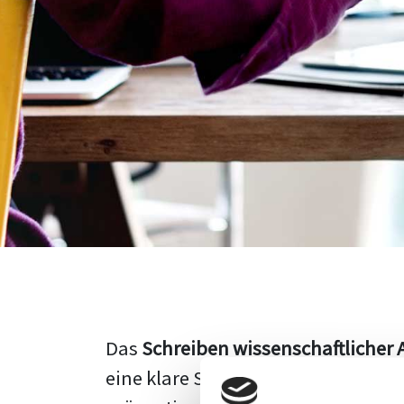
Das
Schreiben wissenschaftlicher 
eine klare Struktur, einen logisc