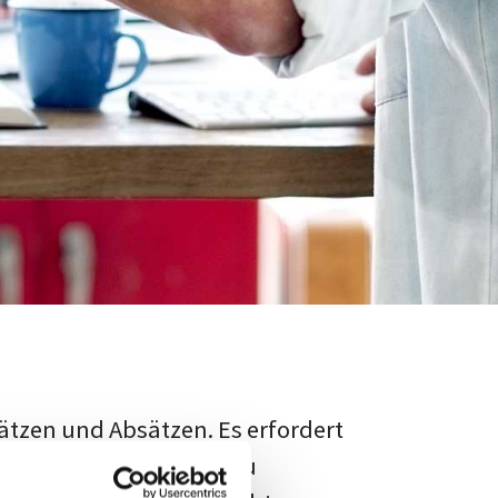
ätzen und Absätzen. Es erfordert
rschungsstand adäquat zu