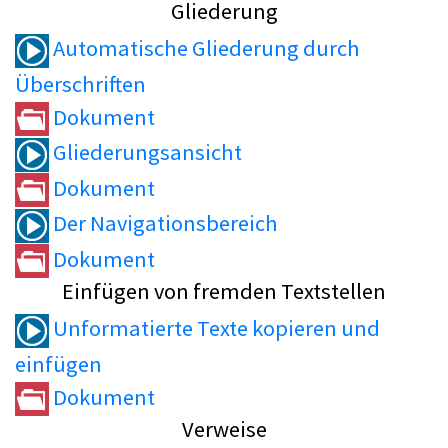
Gliederung
Automatische Gliederung durch
Überschriften
Dokument
Gliederungsansicht
Dokument
Der Navigationsbereich
Dokument
Einfügen von fremden Textstellen
Unformatierte Texte kopieren und
einfügen
Dokument
Verweise