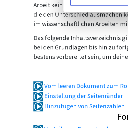
Arbeit kein Problem mehr für dich 
die den Unterschied ausmachen kö
im wissenschaftlichen Arbeiten mi
Das folgende Inhaltsverzeichnis g
bei den Grundlagen bis hin zu fort
bestens vorbereitet sein, um deine
Vom leeren Dokument zum Roh
Einstellung der Seitenränder
Hinzufügen von Seitenzahlen
Fo