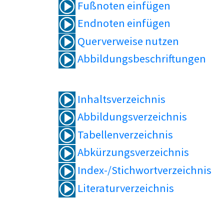
Fußnoten einfügen
Endnoten einfügen
Querverweise nutzen
Abbildungsbeschriftungen
Inhaltsverzeichnis
Abbildungsverzeichnis
Tabellenverzeichnis
Abkürzungsverzeichnis
Index-/Stichwortverzeichnis
Literaturverzeichnis