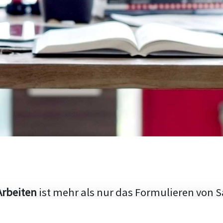
Arbeiten
ist mehr als nur das Formulieren von S
hen Aufbau und die Fähigkeit, den aktuellen Fo