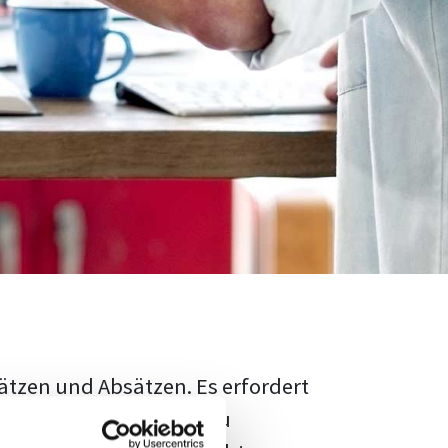
ätzen und Absätzen. Es erfordert
rschungsstand adäquat zu