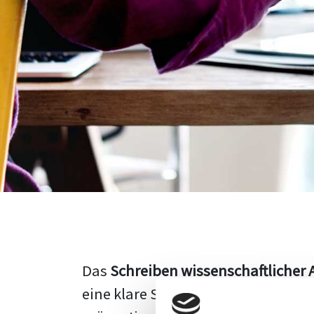
Das
Schreiben wissenschaftlicher 
eine klare Struktur, einen logisc