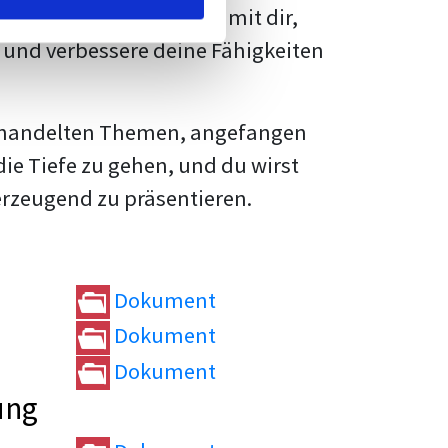
rtvolle
Tipps und Tricks
mit dir,
und verbessere deine Fähigkeiten
e behandelten Themen, angefangen
die Tiefe zu gehen, und du wirst
erzeugend zu präsentieren.
Dokument
Dokument
Dokument
ung