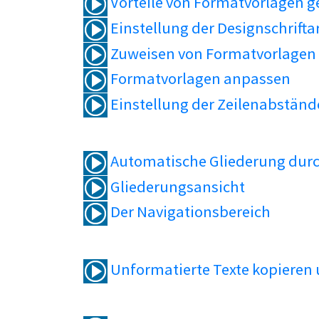
Vorteile von Formatvorlagen 
Einstellung der Designschrifta
Zuweisen von Formatvorlagen
Formatvorlagen anpassen
Einstellung der Zeilenabständ
Automatische Gliederung durc
Gliederungsansicht
Der Navigationsbereich
Unformatierte Texte kopieren