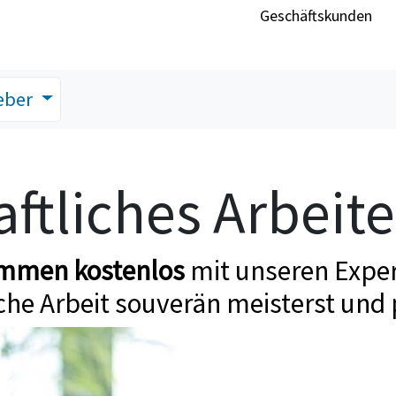
Geschäftskunden
eber
ftliches Arbeit
ommen kostenlos
mit unseren Exper
che Arbeit souverän meisterst und 