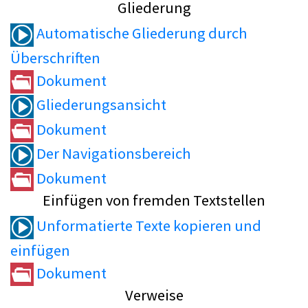
Gliederung
Automatische Gliederung durch
Überschriften
Dokument
Gliederungsansicht
Dokument
Der Navigationsbereich
Dokument
Einfügen von fremden Textstellen
Unformatierte Texte kopieren und
einfügen
Dokument
Verweise