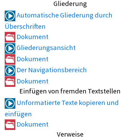
Gliederung
Automatische Gliederung durch
Überschriften
Dokument
Gliederungsansicht
Dokument
Der Navigationsbereich
Dokument
Einfügen von fremden Textstellen
Unformatierte Texte kopieren und
einfügen
Dokument
Verweise