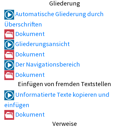
Gliederung
Automatische Gliederung durch
Überschriften
Dokument
Gliederungsansicht
Dokument
Der Navigationsbereich
Dokument
Einfügen von fremden Textstellen
Unformatierte Texte kopieren und
einfügen
Dokument
Verweise