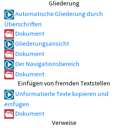
Gliederung
Automatische Gliederung durch
Überschriften
Dokument
Gliederungsansicht
Dokument
Der Navigationsbereich
Dokument
Einfügen von fremden Textstellen
Unformatierte Texte kopieren und
einfügen
Dokument
Verweise