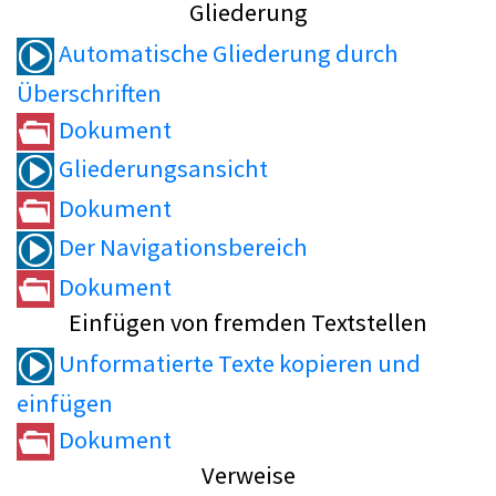
Gliederung
Automatische Gliederung durch
Überschriften
Dokument
Gliederungsansicht
Dokument
Der Navigationsbereich
Dokument
Einfügen von fremden Textstellen
Unformatierte Texte kopieren und
einfügen
Dokument
Verweise