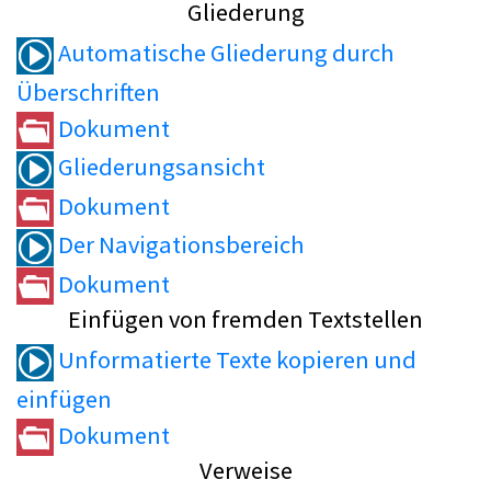
Gliederung
Automatische Gliederung durch
Überschriften
Dokument
Gliederungsansicht
Dokument
Der Navigationsbereich
Dokument
Einfügen von fremden Textstellen
Unformatierte Texte kopieren und
einfügen
Dokument
Verweise